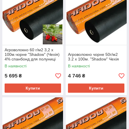
Агроволокно 60 г/м2 3,2 х
100м.чорне "Shadow" (Чехія)
Агроволокно чорне 50г/м2
4% спанбонд для полуниці
3.2 х 100м. "Shadow" Чехія
В наявності
В наявності
5 695
4 746
₴
₴
Купити
Купити