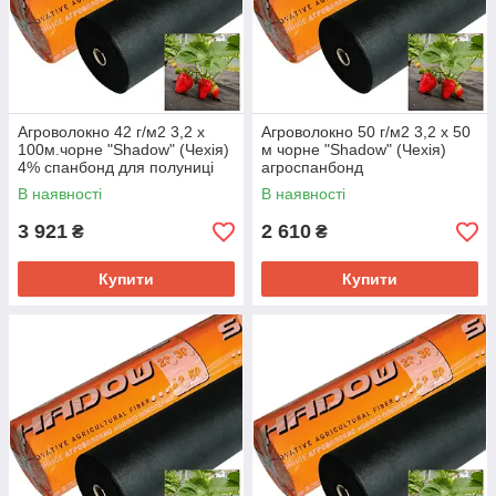
Агроволокно 42 г/м2 3,2 х
Агроволокно 50 г/м2 3,2 х 50
100м.чорне "Shadow" (Чехія)
м чорне "Shadow" (Чехія)
4% спанбонд для полуниці
агроспанбонд
В наявності
В наявності
3 921
2 610
₴
₴
Купити
Купити