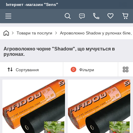
Інтернет -магазин "Sens"
Товари та послуги
Агроволокно Shadow у рулонах біле, 
Агроволокно чорне "Shadow", що мучується в
рулонах.
Сортування
0
Фільтри