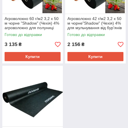
Агроволокно 60 г/м2 3,2 х 50
Агроволокно 42 г/м2 3,2 х 50
м чорне "Shadow" (Чехія) 4%
м чорне"Shadow" (Чехія) 4%
агроволокно для полуниці
для мульчування від бур'янів
Готово до відправки
Готово до відправки
3 135
2 156
₴
₴
Купити
Купити