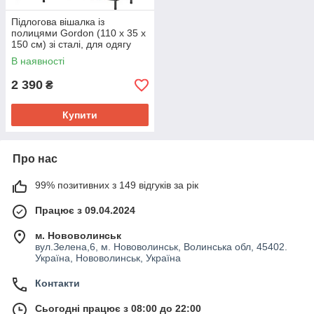
Підлогова вішалка із
полицями Gordon (110 х 35 х
150 см) зі сталі, для одягу
взуття та сумок, Чорний
В наявності
(Польща)
2 390
₴
Купити
Про нас
99% позитивних з 149 відгуків за рік
Працює з 09.04.2024
м. Нововолинськ
вул.Зелена,6, м. Нововолинськ, Волинська обл, 45402.
Україна, Нововолинськ, Україна
Контакти
Сьогодні працює з 08:00 до 22:00