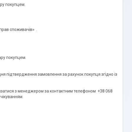
ру покупцем.
рав споживачів»  .

ру покупцем.

дня підтвердження замовлення за рахунок покупця згідно із 
'язатися з менеджером за контактним телефоном  +38 068 
чікуванням.
