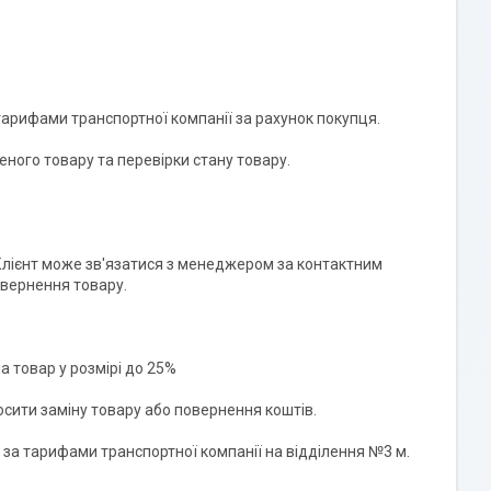
рифами транспортної компанії за рахунок покупця.

ного товару та перевірки стану товару.

 Клієнт може зв'язатися з менеджером за контактним 
вернення товару.

 товар у розмірі до 25%

осити заміну товару або повернення коштів.

а тарифами транспортної компанії на відділення №3 м. 