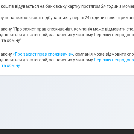
коштів відувається на банківську картку протягом 24 годин з моме
ру неналежної якості відбувається у перші 24 години після отриман
закону "Про захист прав споживачів», компанія може відмовити спожи
ідносяться до категорій, зазначених у чинному Переліку непродовол
та обміну"

закону
«Про захист прав споживачів»
, компанія може відмовити спо
ідносяться до категорій, зазначених у чинному
Переліку непродово
 та обміну
.