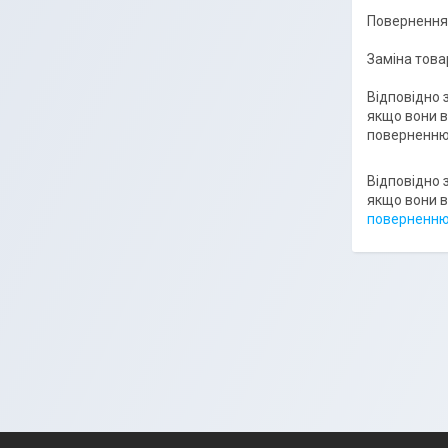
Повернення 
Заміна това
Відповідно 
якщо вони в
поверненню 
Відповідно 
якщо вони в
поверненню