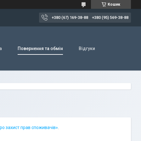
Кошик
+380 (67) 169-38-88
+380 (95) 569-38-88
а
Повернення та обмін
Відгуки
ро захист прав споживачів»
.