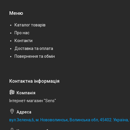
Меню
Каталог товарів
Про нас
Контакти
Доставка та оплата
Повернення та обмін
Iнтернет-магазин "Sens"
вул.Зелена,6, м. Нововолинськ, Волинська обл, 45402. Україна