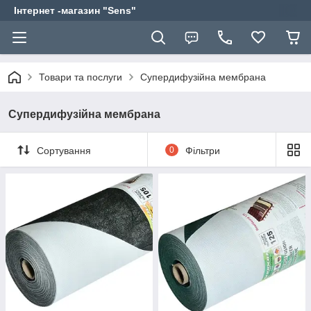
Інтернет -магазин "Sens"
Товари та послуги
Супердифузійна мембрана
Супердифузійна мембрана
Сортування
0
Фільтри