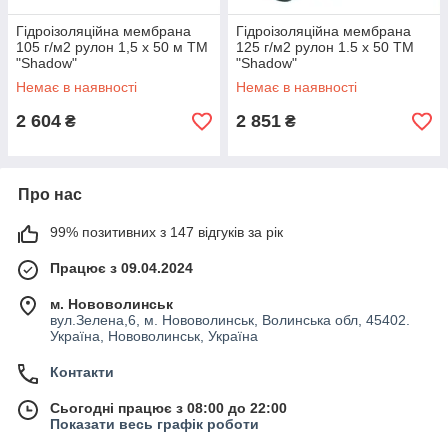
Гідроізоляційна мембрана
Гідроізоляційна мембрана
105 г/м2 рулон 1,5 х 50 м ТМ
125 г/м2 рулон 1.5 х 50 ТМ
"Shadow"
"Shadow"
Немає в наявності
Немає в наявності
2 604
2 851
₴
₴
Про нас
99% позитивних з 147 відгуків за рік
Працює з 09.04.2024
м. Нововолинськ
вул.Зелена,6, м. Нововолинськ, Волинська обл, 45402.
Україна, Нововолинськ, Україна
Контакти
Сьогодні працює з 08:00 до 22:00
Показати весь графік роботи