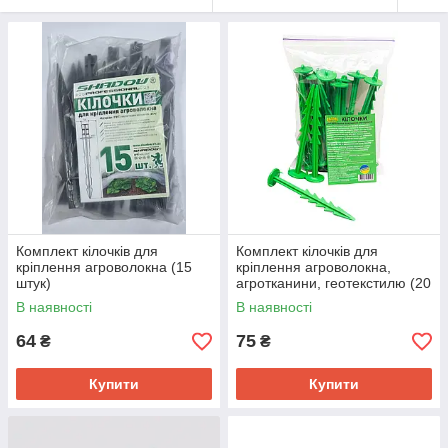
Комплект кілочків для
Комплект кілочків для
кріплення агроволокна (15
кріплення агроволокна,
штук)
агротканини, геотекстилю (20
штук)
В наявності
В наявності
64
75
₴
₴
Купити
Купити