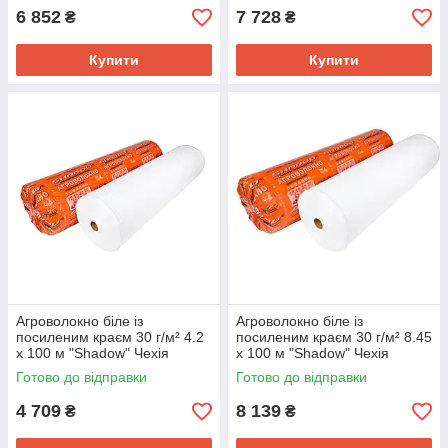
6 852
7 728
₴
₴
Купити
Купити
Агроволокно біле із
Агроволокно біле із
посиленим краєм 30 г/м² 4.2
посиленим краєм 30 г/м² 8.45
х 100 м "Shadow" Чехія
х 100 м "Shadow" Чехія
Готово до відправки
Готово до відправки
4 709
8 139
₴
₴