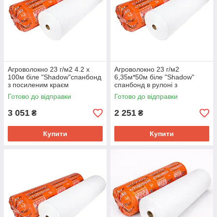
Агроволокно 23 г/м2 4.2 х
Агроволокно 23 г/м2
100м біле "Shadow"спанбонд
6,35м*50м біле "Shadow"
з посиленим краєм
спанбонд в рулоні з
посиленим краєм
Готово до відправки
Готово до відправки
3 051
2 251
₴
₴
Купити
Купити