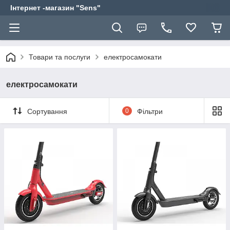
Інтернет -магазин "Sens"
Товари та послуги
електросамокати
електросамокати
Сортування
0
Фільтри