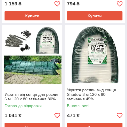
1 159
794
₴
₴
Купити
Купити
Укриття рослин выд сонця
Укриття від сонця для рослин
Shadow 3 м 120 х 80
6 м 120 х 80 затінення 80%
затінення 45%
Готово до відправки
В наявності
1 041
471
₴
₴