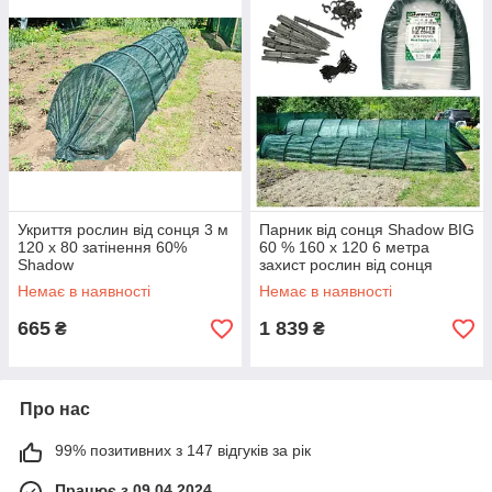
Укриття рослин від сонця 3 м
Парник від сонця Shadow BIG
120 х 80 затінення 60%
60 % 160 x 120 6 метра
Shadow
захист рослин від сонця
Немає в наявності
Немає в наявності
665
1 839
₴
₴
Про нас
99% позитивних з 147 відгуків за рік
Працює з 09.04.2024