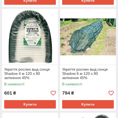
Купити
Купити
Укриття рослин выд сонця
Укриття рослин выд сонця
Shadow 4 м 120 х 80
Shadow 6 м 120 х 80
затінення 45%
затінення 45%
В наявності
В наявності
601
794
₴
₴
Купити
Купити