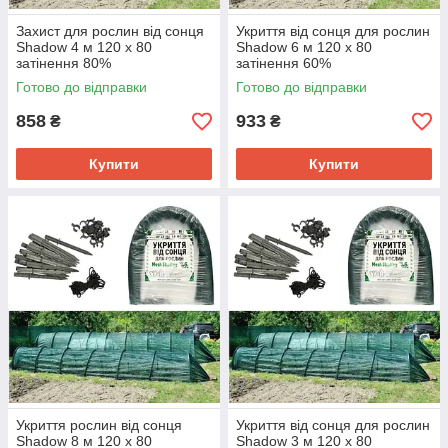
Захист для рослин від сонця
Укриття від сонця для рослин
Shadow 4 м 120 х 80
Shadow 6 м 120 х 80
затінення 80%
затінення 60%
Готово до відправки
Готово до відправки
858
933
₴
₴
Купити
Купити
Укриття рослин від сонця
Укриття від сонця для рослин
Shadow 8 м 120 х 80
Shadow 3 м 120 х 80