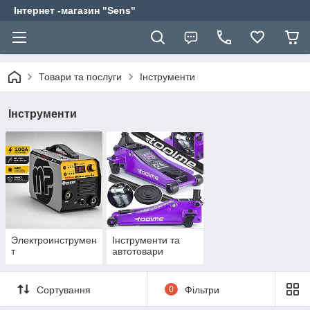
Інтернет -магазин "Sens"
Товари та послуги
Інструменти
Інструменти
Электроинструмен
Інструменти та
т
автотовари
Сортування
0
Фільтри