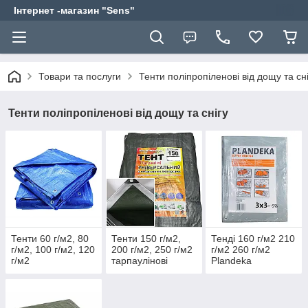
Інтернет -магазин "Sens"
Товари та послуги
Тенти поліпропіленові від дощу та сні
Тенти поліпропіленові від дощу та снігу
Тенти 60 г/м2, 80
Тенти 150 г/м2,
Тенді 160 г/м2 210
г/м2, 100 г/м2, 120
200 г/м2, 250 г/м2
г/м2 260 г/м2
г/м2
тарпаулінові
Plandeka
Shadow ( Точна
щільність)