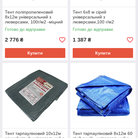
Тент поліпропиленовий
Тент 6х8 м сірий
8х12м універсальний з
універсальний з
люверсами, 100г/м2 -міцний
люверсами,100 г/м2
Готово до відправки
Готово до відправки
2 776
1 387
₴
₴
Купити
Купити
Тент тарпауліновий 10х12м
Тент тарпауліновий 8х12м 60