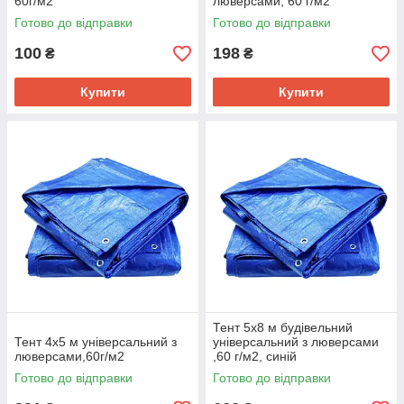
60г/м2
люверсами, 60 г/м2
Готово до відправки
Готово до відправки
100
198
₴
₴
Купити
Купити
Тент 5х8 м будівельний
Тент 4х5 м універсальний з
універсальний з люверсами
люверсами,60г/м2
,60 г/м2, синій
Готово до відправки
Готово до відправки