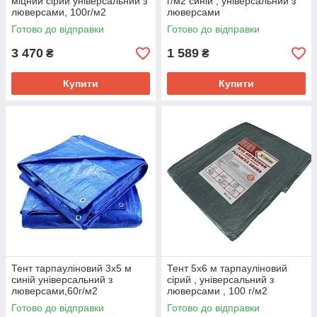
міцний сірий універсальний з
г/м2 синій , універсальний з
люверсами, 100г/м2
люверсами
Готово до відправки
Готово до відправки
3 470
1 589
₴
₴
Купити
Купити
Тент тарпауліновий 3х5 м
Тент 5х6 м тарпауліновий
синій універсальний з
сірий , універсальний з
люверсами,60г/м2
люверсами , 100 г/м2
Готово до відправки
Готово до відправки