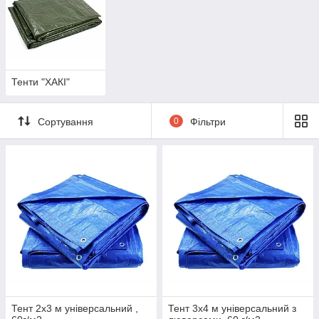
Тенти "ХАКІ"
Сортування
0
Фільтри
Тент 2х3 м універсальний ,
Тент 3х4 м універсальний з