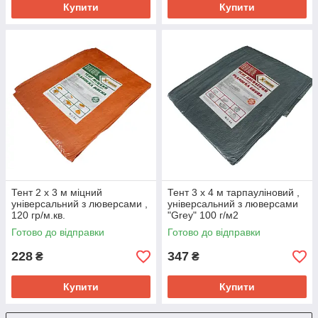
Купити
Купити
Тент 2 х 3 м міцний
Тент 3 х 4 м тарпауліновий ,
універсальний з люверсами ,
універсальний з люверсами
120 гр/м.кв.
"Grey" 100 г/м2
Готово до відправки
Готово до відправки
228
347
₴
₴
Купити
Купити