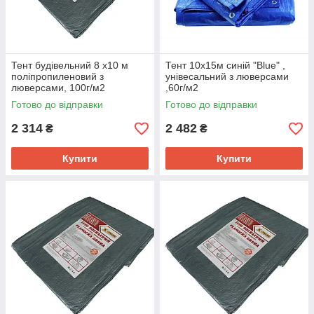
Тент будівельний 8 х10 м
Тент 10х15м синій "Blue" ,
поліпропиленовий з
унівесальний з люверсами
люверсами, 100г/м2
,60г/м2
Готово до відправки
Готово до відправки
2 314
2 482
₴
₴
Купити
Купити