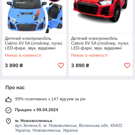
Дитячий електромобіль
Дитячий електромобіль
Cabrio 6V 5A (спойлер, пульт,
Cabrio 6V 5A (спойлер, пульт,
LED-фари, звук, відкривні
LED-фари, звук, відкривні
двері, педаль газу), Синій
двері, педаль газу), Червоний
Немає в наявності
Немає в наявності
3 890
3 890
₴
₴
Про нас
99% позитивних з 147 відгуків за рік
Працює з 09.04.2024
м. Нововолинськ
вул.Зелена,6, м. Нововолинськ, Волинська обл, 45402.
Україна, Нововолинськ, Україна