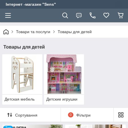
Інтернет -магазин "Sens"
Товари та послуги
Товары для детей
Товары для детей
Детская мебель
Детские игрушки
Сортування
0
Фільтри
Топ