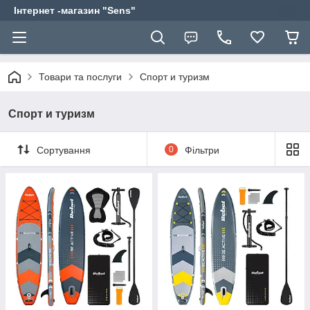
Інтернет -магазин "Sens"
Товари та послуги
Спорт и туризм
Спорт и туризм
Сортування
0
Фільтри