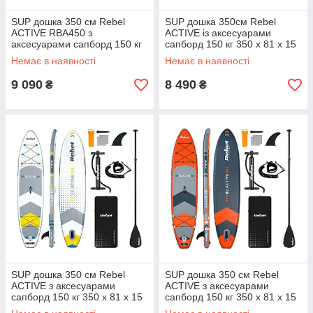
SUP дошка 350 см Rebel
SUP дошка 350см Rebel
ACTIVE RBA450 з
ACTIVE із аксесуарами
аксесуарами сапборд 150 кг
сапборд 150 кг 350 x 81 х 15
350 x 81 х 15 см Orange
см Grey
Немає в наявності
Немає в наявності
9 090
8 490
₴
₴
SUP дошка 350 см Rebel
SUP дошка 350 см Rebel
ACTIVE з аксесуарами
ACTIVE з аксесуарами
сапборд 150 кг 350 x 81 х 15
сапборд 150 кг 350 x 81 х 15
см White
см Orange