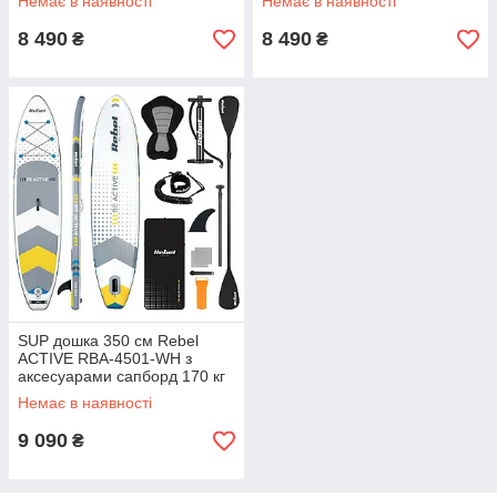
Немає в наявності
Немає в наявності
8 490
8 490
₴
₴
SUP дошка 350 см Rebel
ACTIVE RBA-4501-WH з
аксесуарами сапборд 170 кг
350 x 81 х 15 см White
Немає в наявності
9 090
₴