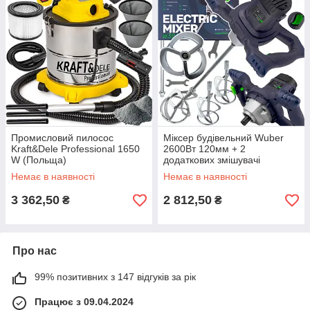
Промисловий пилосос
Міксер будівельний Wuber
Kraft&Dele Professional 1650
2600Вт 120мм + 2
W (Польща)
додаткових змішувачі
(Польща)
Немає в наявності
Немає в наявності
3 362,50
2 812,50
₴
₴
Про нас
99% позитивних з 147 відгуків за рік
Працює з 09.04.2024