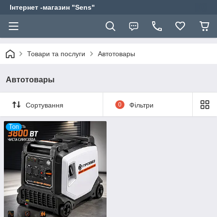
Інтернет -магазин "Sens"
Товари та послуги
Автотовары
Автотовары
Сортування
0
Фільтри
Топ