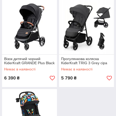
Візок дитячий чорний
Прогулянкова коляска
KiderKraft GRANDE Plus Black
KiderKraft TRIG 3 Grey сіра
Немає в наявності
Немає в наявності
6 390
5 790
₴
₴