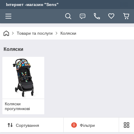
Інтернет -магазин "Sens"
Товари та послуги
Коляски
Коляски
Коляски
прогулянкові
Сортування
0
Фільтри