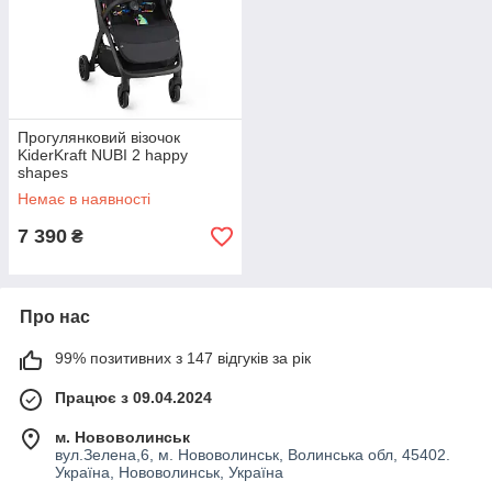
Прогулянковий візочок
KiderKraft NUBI 2 happy
shapes
Немає в наявності
7 390
₴
Про нас
99% позитивних з 147 відгуків за рік
Працює з 09.04.2024
м. Нововолинськ
вул.Зелена,6, м. Нововолинськ, Волинська обл, 45402.
Україна, Нововолинськ, Україна