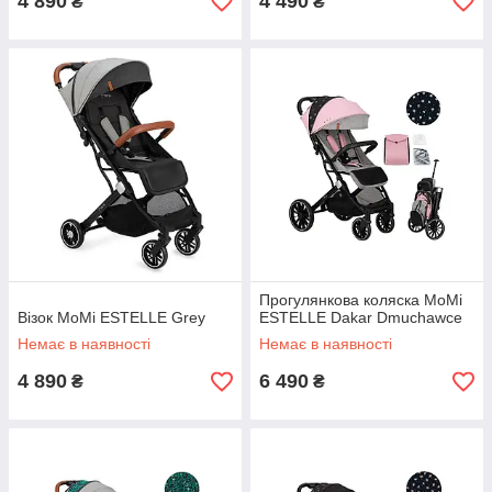
4 890
4 490
₴
₴
Прогулянкова коляска MoMi
Візок MoMi ESTELLE Grey
ESTELLE Dakar Dmuchawce
Немає в наявності
Немає в наявності
4 890
6 490
₴
₴