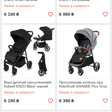
Немає в наявності
Немає в наявності
6 190
6 990
₴
₴
Візок дитячий прогулянковий
Прогулянкова коляска сіра
Kidwell ENZO Black чорний
KiderKraft GRANDE Plus Grey
Немає в наявності
Немає в наявності
6 190
6 390
₴
₴