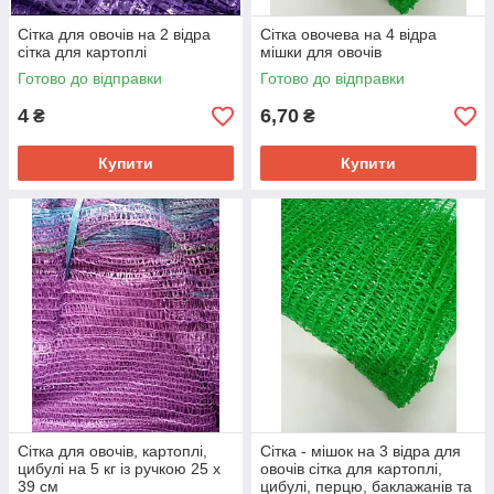
Сітка для овочів на 2 відра
Сітка овочева на 4 відра
сітка для картоплі
мішки для овочів
Готово до відправки
Готово до відправки
4
6,70
₴
₴
Купити
Купити
Сітка для овочів, картоплі,
Сітка - мішок на 3 відра для
цибулі на 5 кг із ручкою 25 х
овочів сітка для картоплі,
39 см
цибулі, перцю, баклажанів та