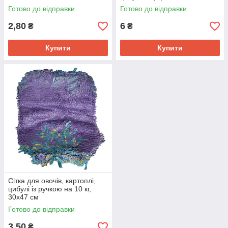
інш
Готово до відправки
Готово до відправки
2,80
6
₴
₴
Купити
Купити
Сітка для овочів, картоплі,
цибулі із ручкою на 10 кг,
30х47 см
Готово до відправки
3,50
₴