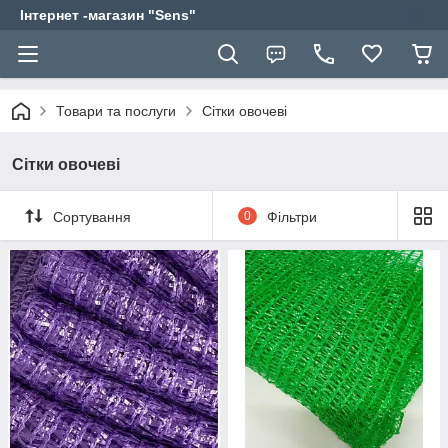
Інтернет -магазин "Sens"
Товари та послуги
Сітки овочеві
Сітки овочеві
Сортування
0
Фільтри