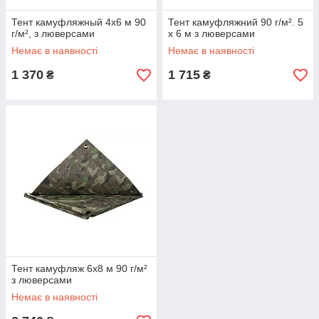
Тент камуфляжный 4х6 м 90
Тент камуфляжний 90 г/м². 5
г/м², з люверсами
х 6 м з люверсами
Немає в наявності
Немає в наявності
1 370
1 715
₴
₴
Тент камуфляж 6х8 м 90 г/м²
з люверсами
Немає в наявності