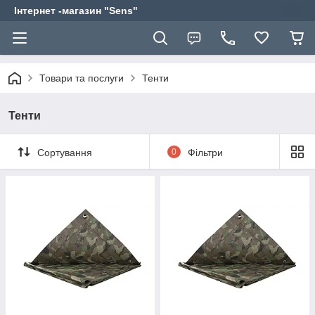
Інтернет -магазин "Sens"
Товари та послуги
Тенти
Тенти
Сортування
0
Фільтри