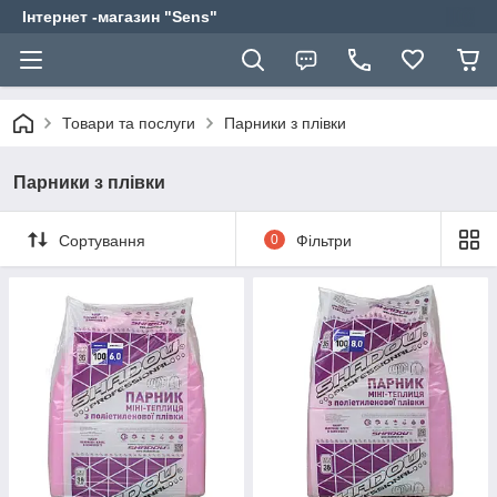
Інтернет -магазин "Sens"
Товари та послуги
Парники з плівки
Парники з плівки
Сортування
0
Фільтри