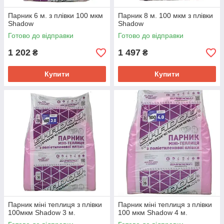
Парник 6 м. з плівки 100 мкм
Парник 8 м. 100 мкм з плівки
Shadow
Shadow
Готово до відправки
Готово до відправки
1 202
1 497
₴
₴
Купити
Купити
Парник міні теплиця з плівки
Парник міні теплиця з плівки
100мкм Shadow 3 м.
100 мкм Shadow 4 м.