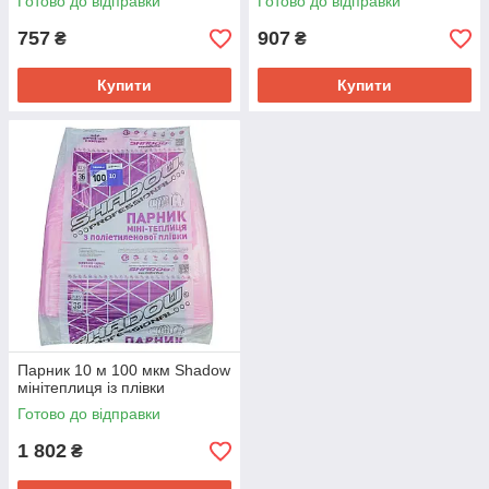
Готово до відправки
Готово до відправки
757
907
₴
₴
Купити
Купити
Парник 10 м 100 мкм Shadow
мінітеплиця із плівки
Готово до відправки
1 802
₴