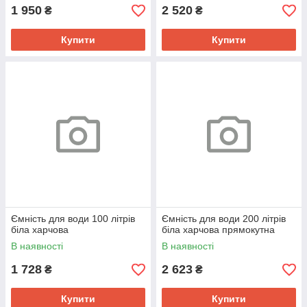
1 950
2 520
₴
₴
Купити
Купити
Ємність для води 100 літрів
Ємність для води 200 літрів
біла харчова
біла харчова прямокутна
В наявності
В наявності
1 728
2 623
₴
₴
Купити
Купити