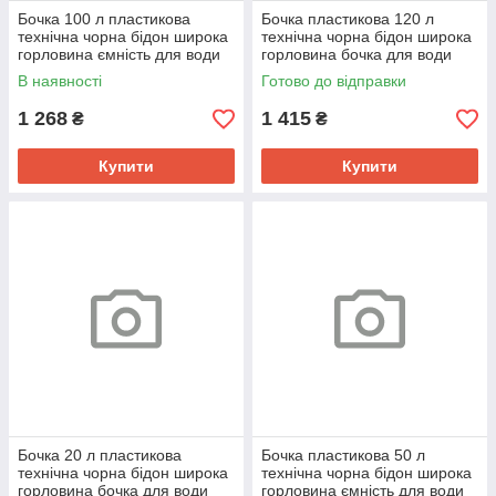
Бочка 100 л пластикова
Бочка пластикова 120 л
технічна чорна бідон широка
технічна чорна бідон широка
горловина ємність для води
горловина бочка для води
В наявності
Готово до відправки
1 268
1 415
₴
₴
Купити
Купити
Бочка 20 л пластикова
Бочка пластикова 50 л
технічна чорна бідон широка
технічна чорна бідон широка
горловина бочка для води
горловина ємність для води