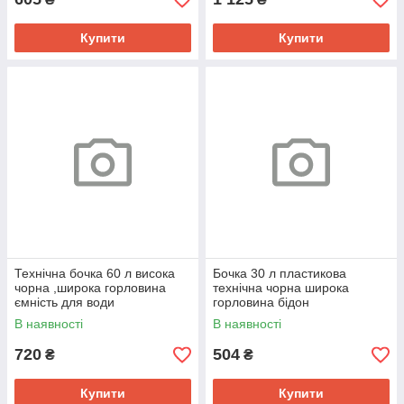
Купити
Купити
Технічна бочка 60 л висока
Бочка 30 л пластикова
чорна ,широка горловина
технічна чорна широка
ємність для води
горловина бідон
В наявності
В наявності
720
504
₴
₴
Купити
Купити