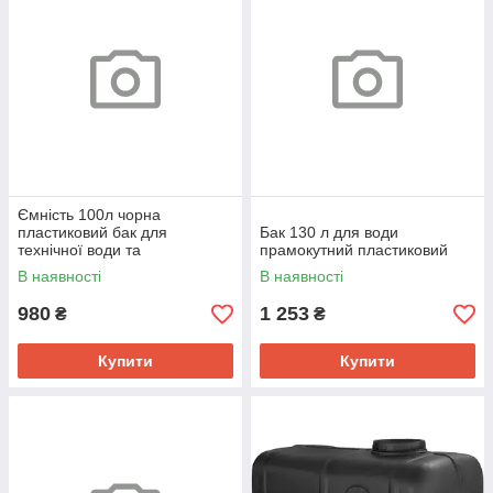
Ємність 100л чорна
пластиковий бак для
Бак 130 л для води
технічної води та
прамокутний пластиковий
крапельного поливу
В наявності
В наявності
980
1 253
₴
₴
Купити
Купити