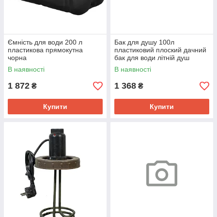
Ємність для води 200 л
Бак для душу 100л
пластикова прямокутна
пластиковий плоский дачний
чорна
бак для води літній душ
В наявності
В наявності
1 872
1 368
₴
₴
Купити
Купити