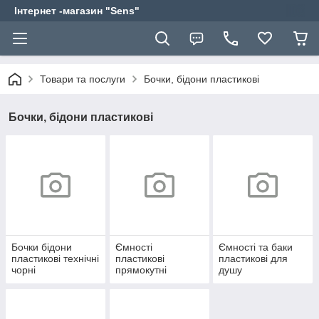
Інтернет -магазин "Sens"
Товари та послуги
Бочки, бідони пластикові
Бочки, бідони пластикові
Бочки бідони
Ємності
Ємності та баки
пластикові технічні
пластикові
пластикові для
чорні
прямокутні
душу
технічні