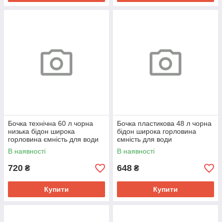
Бочка технічна 60 л чорна
Бочка пластикова 48 л чорна
низька бідон широка
бідон широка горловина
горловина ємність для води
ємність для води
В наявності
В наявності
720
648
₴
₴
Купити
Купити