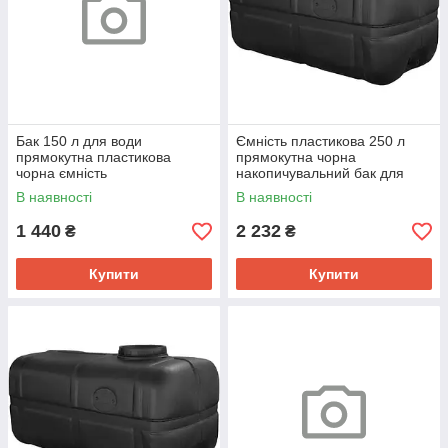
Бак 150 л для води
Ємність пластикова 250 л
прямокутна пластикова
прямокутна чорна
чорна ємність
накопичувальний бак для
води в квартиру
В наявності
В наявності
1 440
2 232
₴
₴
Купити
Купити