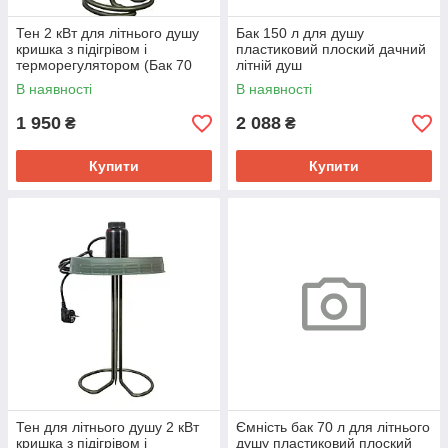
Тен 2 кВт для літнього душу
Бак 150 л для душу
кришка з підігрівом і
пластиковий плоский дачний
терморегулятором (Бак 70
літній душ
літрів)
В наявності
В наявності
1 950
2 088
₴
₴
Купити
Купити
Тен для літнього душу 2 кВт
Ємність бак 70 л для літнього
кришка з підігрівом і
душу пластиковий плоский