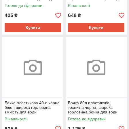
Готово до відправки
В наявності
405
648
₴
₴
Купити
Купити
Бочка пластикова 40 л чорна
Бочка 80л пластикова
бідон широка горловина
технічна чорна, широка
ємність для води
горловина бочка для води
В наявності
Готово до відправки
605
1 125
₴
₴