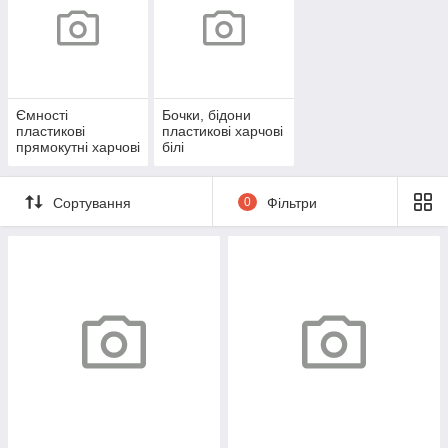
Ємності
Бочки, бідони
пластикові
пластикові харчові
прямокутні харчові
білі
Сортування
0
Фільтри