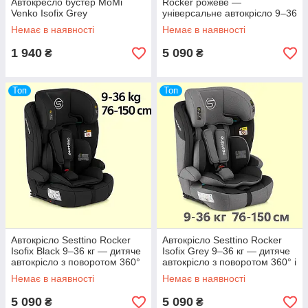
Автокресло бустер MoMi
Rocker рожеве —
Venko Isofix Grey
універсальне автокрісло 9–36
кг з боковим захистом і
Немає в наявності
Немає в наявності
регульованим підголівником
1 940
5 090
₴
₴
Топ
Топ
Автокрісло Sesttino Rocker
Автокрісло Sesttino Rocker
Isofix Black 9–36 кг — дитяче
Isofix Grey 9–36 кг — дитяче
автокрісло з поворотом 360°
автокрісло з поворотом 360° і
та системою ISOFIX для
системою ISOFIX для
Немає в наявності
Немає в наявності
безпечних поїздок
максимального захисту
5 090
5 090
₴
₴