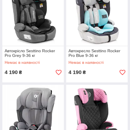
Автокрісло Sesttino Rocker
Автокресло Sesttino Rocker
Pro Grey 9-36 кг
Pro Blue 9-36 кг
Немає в наявності
Немає в наявності
4 190
4 190
₴
₴