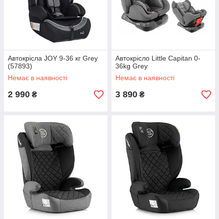
Автокрісла JOY 9-36 кг Grey
Автокрісло Little Capitan 0-
(57893)
36kg Grey
Немає в наявності
Немає в наявності
2 990
3 890
₴
₴