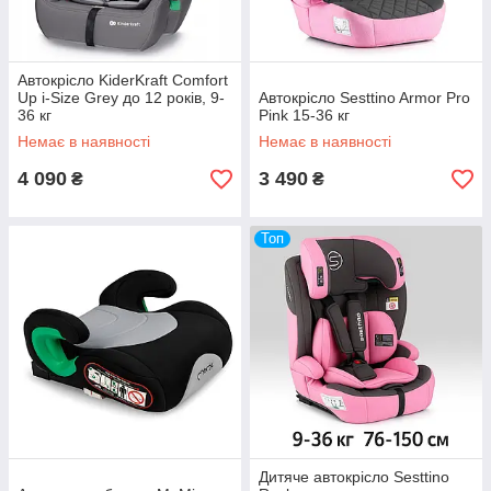
Автокрісло KiderKraft Comfort
Up i-Size Grey до 12 років, 9-
Автокрісло Sesttino Armor Pro
36 кг
Pink 15-36 кг
Немає в наявності
Немає в наявності
4 090
3 490
₴
₴
Топ
Дитяче автокрісло Sesttino