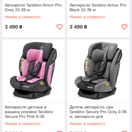
Автокрісло Sesttino Armor Pro
Автокрісло Sesttino Armor Pro
Grey 15-36 кг
Black 15-36 кг
Немає в наявності
Немає в наявності
3 490
3 490
₴
₴
Автокресло детское в
Дитяче автокрісло сіре
машину розовое Sesttino
Sesttino Secure Pro Grey 0-36
Secure Pro Pink 0-36
кг, автокрісло для
кг,автокресло для
новонароджених
Немає в наявності
Немає в наявності
новорожденных