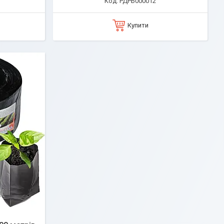
РДРБ000012
Купити