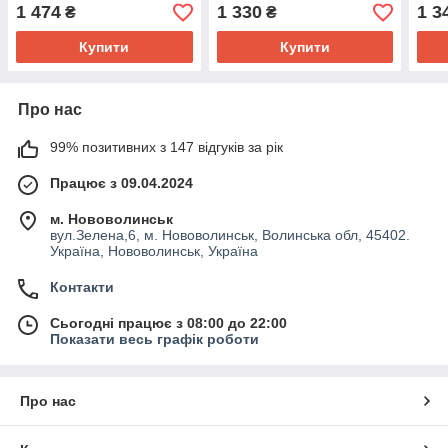
заморозків
для городу
газо
1 474
1 330
1 3
₴
₴
Купити
Купити
Про нас
99% позитивних з 147 відгуків за рік
Працює з 09.04.2024
м. Нововолинськ
вул.Зелена,6, м. Нововолинськ, Волинська обл, 45402.
Україна, Нововолинськ, Україна
Контакти
Сьогодні працює з 08:00 до 22:00
Показати весь графік роботи
Про нас