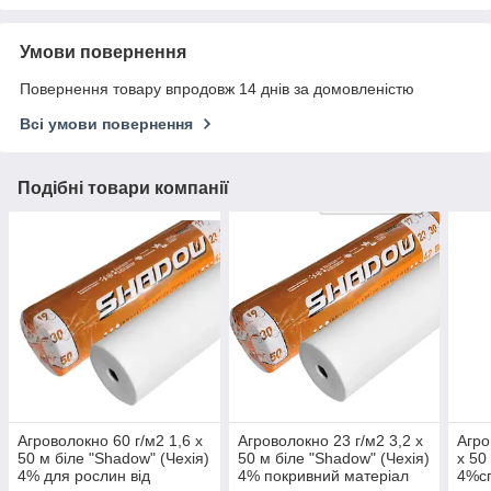
Умови повернення
Повернення товару впродовж 14 днів за домовленістю
Всі умови повернення
Подібні товари компанії
Агроволокно 60 г/м2 1,6 х
Агроволокно 23 г/м2 3,2 х
Агро
50 м біле "Shadow" (Чехія)
50 м біле "Shadow" (Чехія)
х 50
4% для рослин від
4% покривний матеріал
4%сп