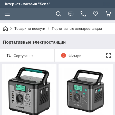
Інтернет -магазин "Sens"
Товари та послуги
Портативные электростанции
Портативные электростанции
Сортування
0
Фільтри