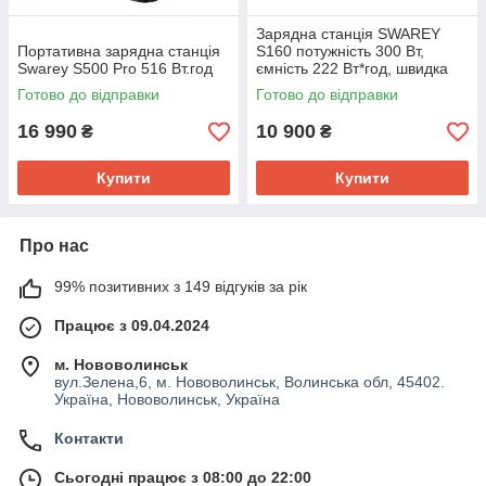
Зарядна станція SWAREY
Портативна зарядна станція
S160 потужність 300 Вт,
Swarey S500 Pro 516 Вт.год
ємність 222 Вт*год, швидка
зарядка 65W, MPPT
Готово до відправки
Готово до відправки
16 990
10 900
₴
₴
Купити
Купити
Про нас
99% позитивних з 149 відгуків за рік
Працює з 09.04.2024
м. Нововолинськ
вул.Зелена,6, м. Нововолинськ, Волинська обл, 45402.
Україна, Нововолинськ, Україна
Контакти
Сьогодні працює з 08:00 до 22:00