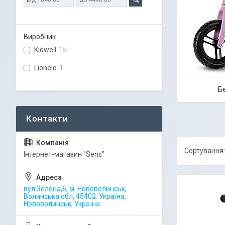
Виробник
Kidwell
15
Lionelo
1
Б
Iнтернет-магазин "Sens"
вул.Зелена,6, м. Нововолинськ,
Волинська обл, 45402. Україна,
Нововолинськ, Україна