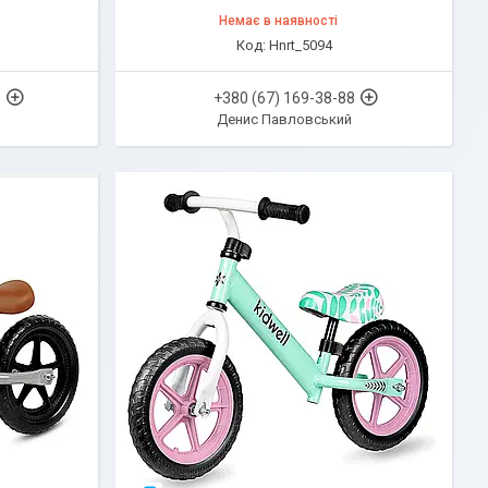
Немає в наявності
Hnrt_5094
8
+380 (67) 169-38-88
Денис Павловський