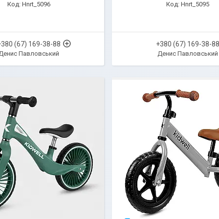
Hnrt_5096
Hnrt_5095
+380 (67) 169-38-88
+380 (67) 169-38-8
Денис Павловський
Денис Павловський