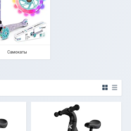
Самокаты