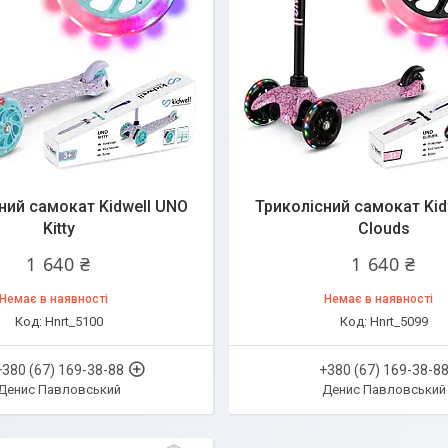
ний самокат Kidwell UNO
Триколісний самокат Kid
Kitty
Clouds
1 640 ₴
1 640 ₴
Немає в наявності
Немає в наявності
Hnrt_5100
Hnrt_5099
+380 (67) 169-38-88
+380 (67) 169-38-8
Денис Павловський
Денис Павловський