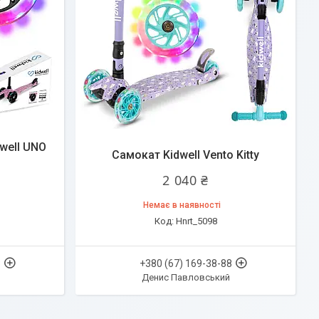
well UNO
Самокат Kidwell Vento Kitty
2 040 ₴
Немає в наявності
Hnrt_5098
8
+380 (67) 169-38-88
Денис Павловський