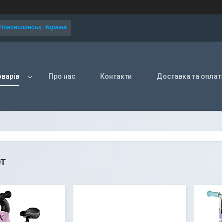
 Нововолинськ, Україна
оварів
Про нас
Контакти
Доставка та оплат
т