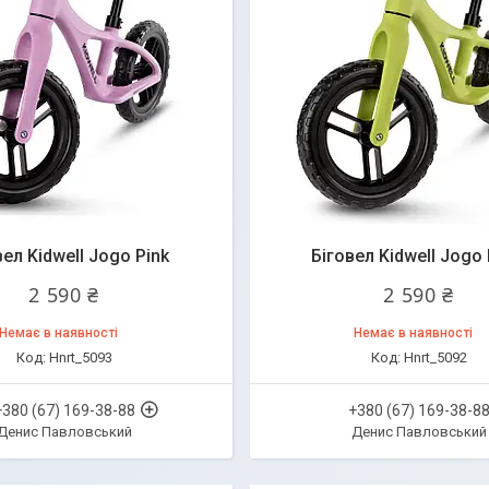
вел Kidwell Jogo Pink
Біговел Kidwell Jogo
2 590 ₴
2 590 ₴
Немає в наявності
Немає в наявності
Hnrt_5093
Hnrt_5092
+380 (67) 169-38-88
+380 (67) 169-38-8
Денис Павловський
Денис Павловський