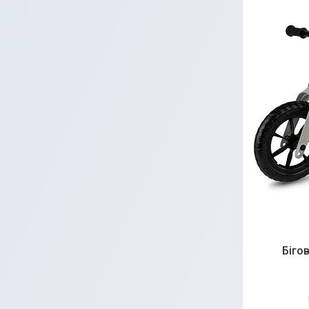
Бігов