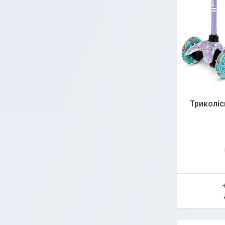
Триколіс