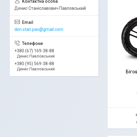
Денис Станіславович Павловський
den.stan.pav@gmail.com
+380 (67) 169-38-88
Денис Павловський
+380 (95) 569-38-88
Денис Павловський
Біго