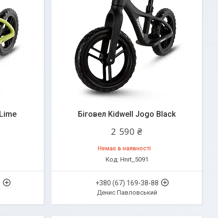
 Lime
Біговел Kidwell Jogo Black
2 590 ₴
Немає в наявності
Hnrt_5091
8
+380 (67) 169-38-88
Денис Павловський