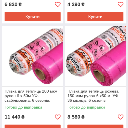
6 820
4 290
₴
₴
Купити
Купити
Плівка для теплиць 200 мкм
Плівка для теплиць рожева
рулон 6 х 50м УФ-
150 мкм рулон 6 х50 м. УФ
стабілізована, 6 сезонів,
36 місяців, 6 сезонів
рожева
Готово до відправки
Готово до відправки
11 440
8 580
₴
₴