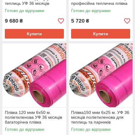
теплиць УФ 36 місяців
професійна теплична плівка
Готово до відправки
Готово до відправки
9 680
5 720
₴
₴
Купити
Купити
Плівка 120 мкм 6х50 м.
Плівка150 мкм 6х25 м. УФ 36
поліетиленова УФ 36 місяців
місяців поліетиленова для
багаторічна плівка
теплиць та парників
Готово до відправки
Готово до відправки