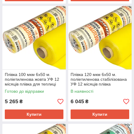
Плівка 100 мкм 6х50 м.
Плівка 120 мкм 6х50 м.
поліетиленова жовта УФ 12
поліетиленова стабілізована
місяців плівка для теплиці
УФ 12 місяців плівка
теплична
Готово до відправки
В наявності
5 265
6 045
₴
₴
Купити
Купити