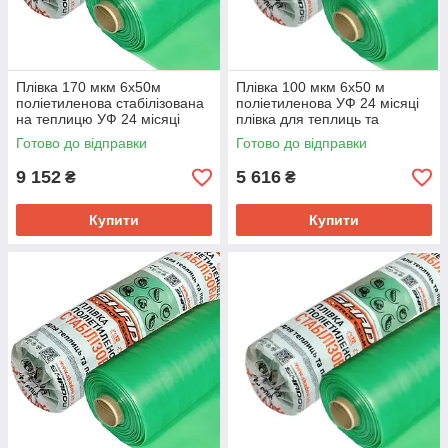
Плівка 170 мкм 6х50м
Плівка 100 мкм 6х50 м
поліетиленова стабілізована
поліетиленова УФ 24 місяці
на теплицю УФ 24 місяці
плівка для теплиць та
парників
Готово до відправки
Готово до відправки
9 152
5 616
₴
₴
Купити
Купити