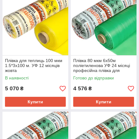
Плівка для теплиць 100 мкм
Плівка 80 мкм 6х50м
1.5*3х100 м. УФ 12 місяців
поліетиленова УФ 24 місяці
жовта
професійна плівка для
теплиць
В наявності
Готово до відправки
5 070
4 576
₴
₴
Купити
Купити