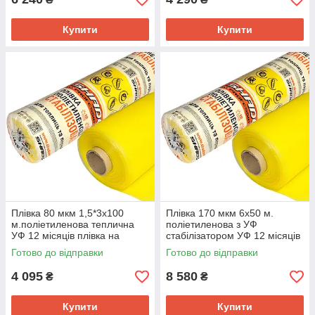
Купити
Купити
Плівка 80 мкм 1,5*3х100
Плівка 170 мкм 6х50 м.
м.поліетиленова теплична
поліетиленова з УФ
УФ 12 місяців плівка на
стабілізатором УФ 12 місяців
теплицю
Готово до відправки
Готово до відправки
4 095
8 580
₴
₴
Купити
Купити