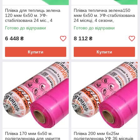
Плівка для теплиць зелена
Плівка теплична зелена150
120 мкм 6х50 м. УФ-
мкм 6х50 м. УФ-стабілізована
стабілізована 24 міс., 4
24 місяці, 4 сезони,
сезони
Готово до відправки
Готово до відправки
6 448
8 112
₴
₴
Купити
Купити
Плівка 170 мкм 6х50 м.
Плівка 200 мкм 6х25м
поліетиленова для укриття
поліетиленова УФ 36 місяців