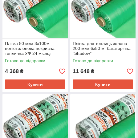
Плівка 80 мкм 3х100м
Плівка для теплиць зелена
поліетиленова покривна
200 мкм 6х50 м. багаторічна
теплична УФ 24 місяці
"Shadow"
Готово до відправки
Готово до відправки
4 368
11 648
₴
₴
Купити
Купити