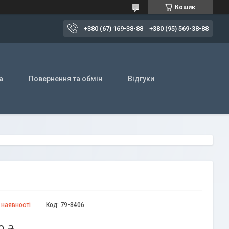
Кошик
+380 (67) 169-38-88
+380 (95) 569-38-88
а
Повернення та обмін
Відгуки
 наявності
Код:
79-8406