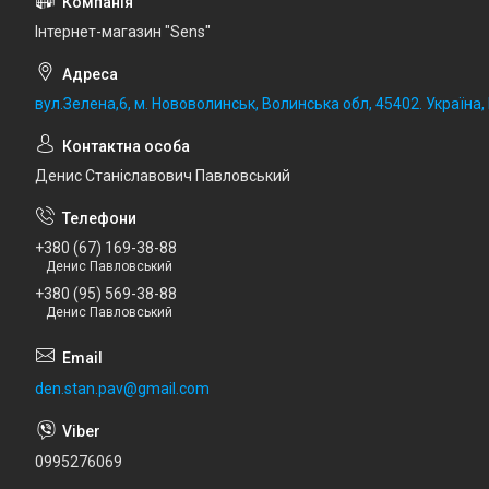
Iнтернет-магазин "Sens"
вул.Зелена,6, м. Нововолинськ, Волинська обл, 45402. Україна
Денис Станіславович Павловський
+380 (67) 169-38-88
Денис Павловський
+380 (95) 569-38-88
Денис Павловський
den.stan.pav@gmail.com
0995276069