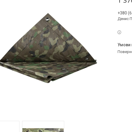
1 37
+380 (6
Денис 
поверн