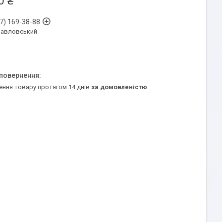
0 ₴
7) 169-38-88
Павловський
ення товару протягом 14 днів
за домовленістю