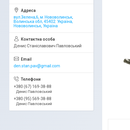
вул.Зелена,6, м. Нововолинськ,
Волинська обл, 45402. Україна,
Нововолинськ, Україна
Денис Станіславович Павловський
den.stan.pav@gmail.com
+380 (67) 169-38-88
Денис Павловський
+380 (95) 569-38-88
Денис Павловський