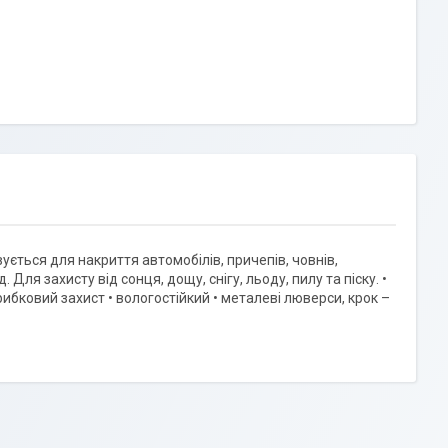
ується для накриття автомобілів, причепів, човнів,
 Для захисту від сонця, дощу, снігу, льоду, пилу та піску. •
грибковий захист • вологостійкий • металеві люверси, крок –