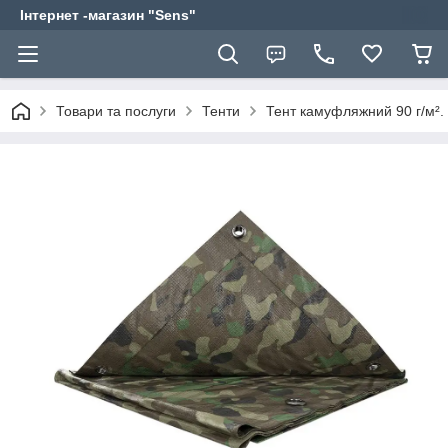
Інтернет -магазин "Sens"
Товари та послуги
Тенти
Тент камуфляжний 90 г/м².