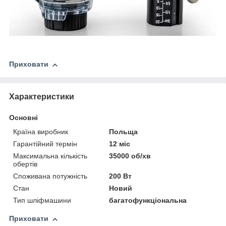
Приховати
Характеристики
Основні
Країна виробник
Польща
Гарантійний термін
12 міс
Максимальна кількість
35000 об/хв
обертів
Споживана потужність
200 Вт
Стан
Новий
Тип шліфмашини
багатофункціональна
Приховати