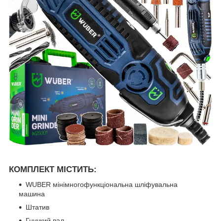
КОМПЛЕКТ МІСТИТЬ:
WUBER мінімногофункціональна шліфувальна
машина
Штатив
Гнучкий вал