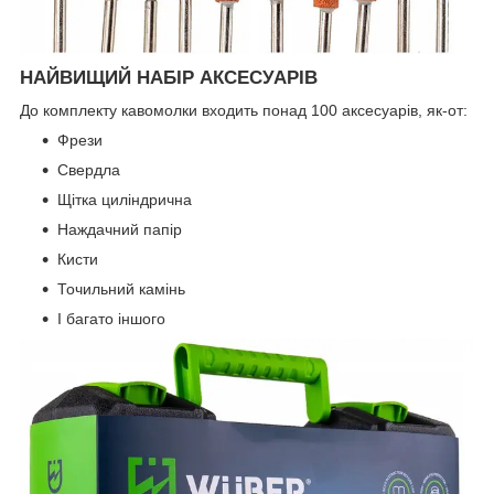
НАЙВИЩИЙ НАБІР АКСЕСУАРІВ
До комплекту кавомолки входить понад 100 аксесуарів, як-от:
Фрези
Свердла
Щітка циліндрична
Наждачний папір
Кисти
Точильний камінь
І багато іншого