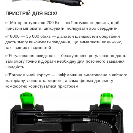
ПРИСТРІЙ ДЛЯ ВСІХ!
✅ Мотор потужністю 200 Вт — цієї потужності досить, щоб
пристрій міг різати, шліфувати, полірувати або свердлити.
✅ 8000 — 35 000 об/хв — діапазон швидкостей обертання
дасть змогу виконувати завдання, що вимагають як нижчих,
так і вищих швидкостей.
✅Регулювання швидкості — безступеневе регулювання дасть
вам змогу точно підібрати необхідну для поточного завдання
швидкість.
✅Ергономічний корпус — шліфмашина виготовлена з якісного
матеріалу, легкого та міцного, а сама форма дає змогу
комфортно користуватися пристроєм.