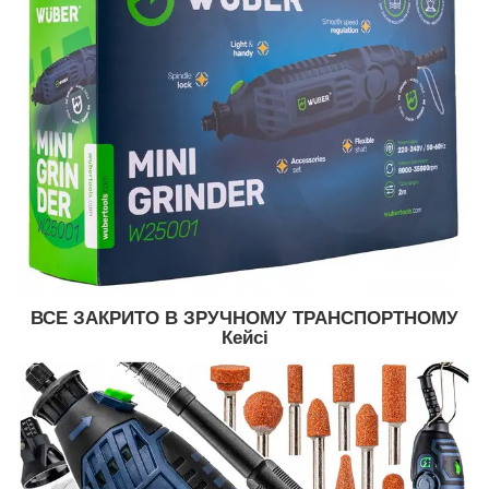
ВСЕ ЗАКРИТО В ЗРУЧНОМУ ТРАНСПОРТНОМУ
Кейсі