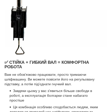
✅ СТІЙКА + ГИБКИЙ ВАЛ = КОМФОРТНА
РОБОТА
Вам не обов'язково працювати, просто тримаючи
шліфмашину. Ви можете повісити його на регульовану
підставку, а потім під'єднати гнучкий вал.
Завдяки цьому у вас з'явиться більше свободи в
роботі, а експлуатація болгарки стане набагато
простіше
Ця комбінація особливо сподобається людям, яким
доводиться тривалий час шліфувати, свердлити та