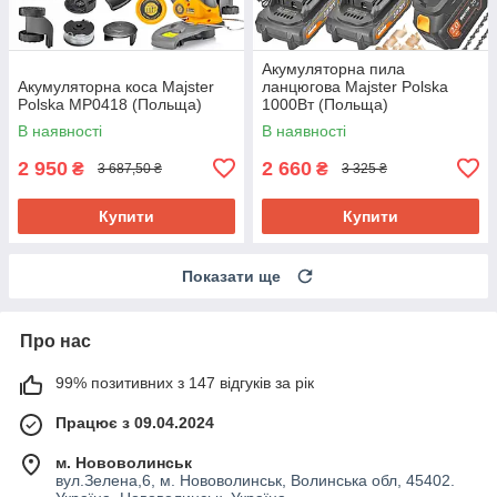
Акумуляторна пила
Акумуляторна коса Majster
ланцюгова Majster Polska
Polska MP0418 (Польща)
1000Вт (Польща)
В наявності
В наявності
2 950
2 660
₴
₴
3 687,50 ₴
3 325 ₴
Купити
Купити
Показати ще
Про нас
99% позитивних з 147 відгуків за рік
Працює з 09.04.2024
м. Нововолинськ
вул.Зелена,6, м. Нововолинськ, Волинська обл, 45402.