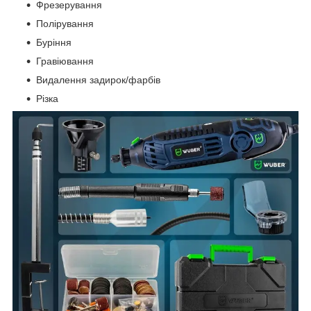
Фрезерування
Полірування
Буріння
Гравіювання
Видалення задирок/фарбів
Різка