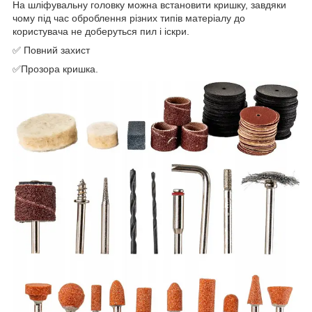
На шліфувальну головку можна встановити кришку, завдяки
чому під час оброблення різних типів матеріалу до
користувача не доберуться пил і іскри.
✅ Повний захист
✅Прозора кришка.