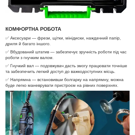
КОМФОРТНА РОБОТА
✅ Аксесуари — фрези, щітки, мінідиски, наждачний папір,
дриля й багато іншого.
✅ Вбудований штатив — забезпечує зручність роботи під час
роботи з гнучким валом.
✅ Гнучкий вал — подовжувач дасть змогу працювати точніше
та забезпечить легкий доступ до важкодоступних місць.
✅ Напрямна — встановивши болгарку на напрямну, можна
буде легко маневрувати пристроєм на рівних поверхнях.