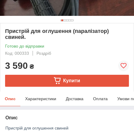
Пристрій для оглушення (паралізатор)
свиней.
Готово до відправки
Код: 000333
Роздріб
3 590
₴
Купити
Опис
Характеристики
Доставка
Оплата
Умови п
Опис
Пристрій для оглушення свиней