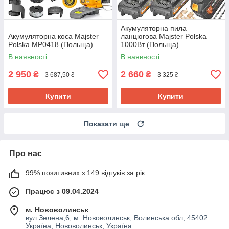
Акумуляторна пила
Акумуляторна коса Majster
ланцюгова Majster Polska
Polska MP0418 (Польща)
1000Вт (Польща)
В наявності
В наявності
2 950
2 660
₴
₴
3 687,50 ₴
3 325 ₴
Купити
Купити
Показати ще
Про нас
99% позитивних з 149 відгуків за рік
Працює з 09.04.2024
м. Нововолинськ
вул.Зелена,6, м. Нововолинськ, Волинська обл, 45402.
Україна, Нововолинськ, Україна