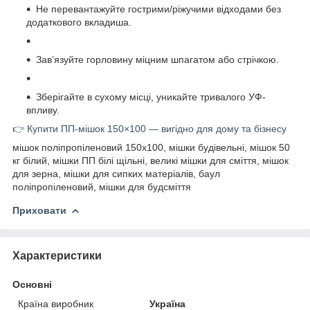
Не перевантажуйте гострими/ріжучими відходами без
додаткового вкладиша.
Зав’язуйте горловину міцним шпагатом або стрічкою.
Зберігайте в сухому місці, уникайте тривалого УФ-
впливу.
👉 Купити ПП-мішок 150×100 — вигідно для дому та бізнесу
мішок поліпропіленовий 150х100, мішки будівельні, мішок 50
кг білий, мішки ПП білі щільні, великі мішки для сміття, мішок
для зерна, мішки для сипких матеріалів, баул
поліпропіленовий, мішки для будсміття
Приховати
Характеристики
Основні
Країна виробник
Україна