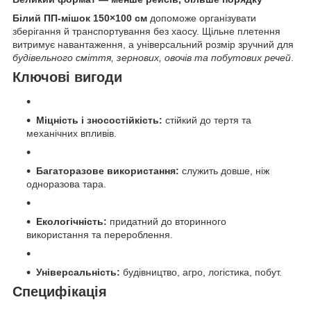
Білий ПП-мішок 150×100 см
допоможе організувати
зберігання й транспортування без хаосу. Щільне плетення
витримує навантаження, а універсальний розмір зручний для
будівельного сміття, зернових, овочів та побутових речей
.
Ключові вигоди
Міцність і зносостійкість:
стійкий до тертя та
механічних впливів.
Багаторазове використання:
служить довше, ніж
одноразова тара.
Екологічність:
придатний до вторинного
використання та перероблення.
Універсальність:
будівництво, агро, логістика, побут.
Специфікація