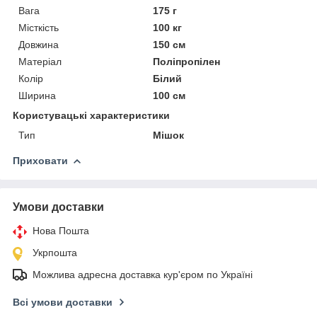
Вага
175 г
Місткість
100 кг
Довжина
150 см
Матеріал
Поліпропілен
Колір
Білий
Ширина
100 см
Користувацькі характеристики
Тип
Мішок
Приховати
Умови доставки
Нова Пошта
Укрпошта
Можлива адресна доставка кур'єром по Україні
Всі умови доставки