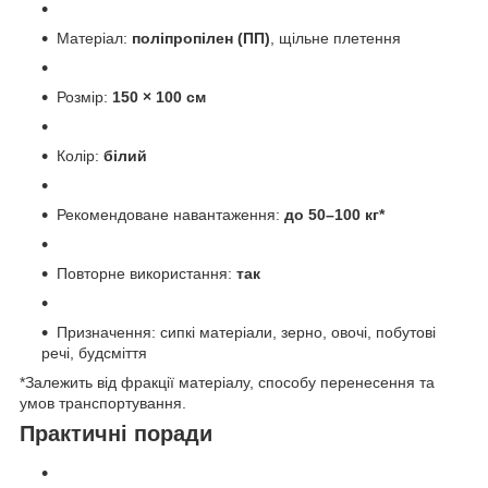
Матеріал:
поліпропілен (ПП)
, щільне плетення
Розмір:
150 × 100 см
Колір:
білий
Рекомендоване навантаження:
до 50–100 кг*
Повторне використання:
так
Призначення: сипкі матеріали, зерно, овочі, побутові
речі, будсміття
*Залежить від фракції матеріалу, способу перенесення та
умов транспортування.
Практичні поради