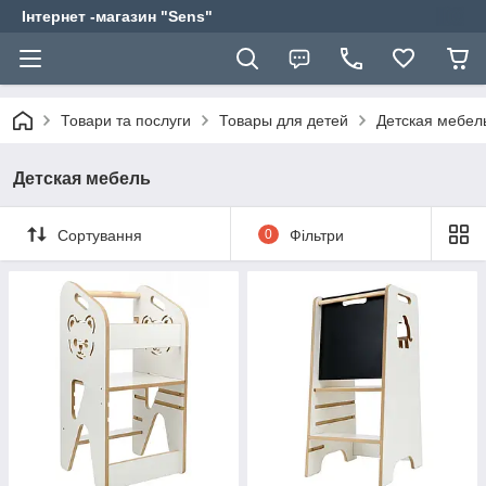
Інтернет -магазин "Sens"
Товари та послуги
Товары для детей
Детская мебел
Детская мебель
Сортування
0
Фільтри