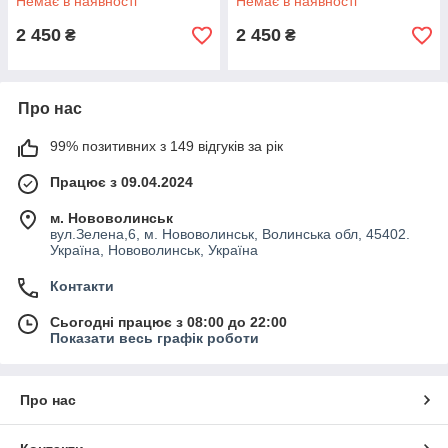
Немає в наявності
Немає в наявності
помічник, Коричневий
дітей до 50 кг, Коричневий
(Польща)
(Польща)
2 450
2 450
₴
₴
Про нас
99% позитивних з 149 відгуків за рік
Працює з 09.04.2024
м. Нововолинськ
вул.Зелена,6, м. Нововолинськ, Волинська обл, 45402.
Україна, Нововолинськ, Україна
Контакти
Сьогодні працює з 08:00 до 22:00
Показати весь графік роботи
Про нас