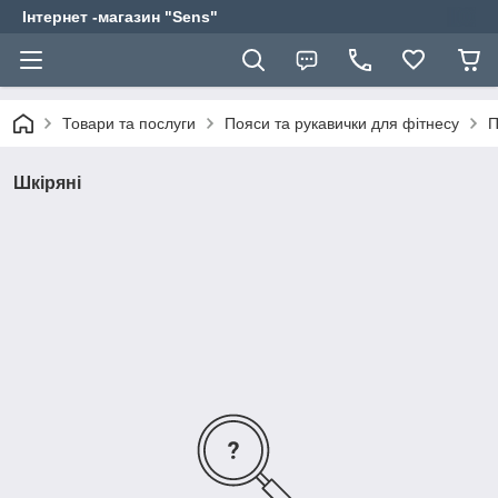
Інтернет -магазин "Sens"
Товари та послуги
Пояси та рукавички для фітнесу
П
Шкіряні