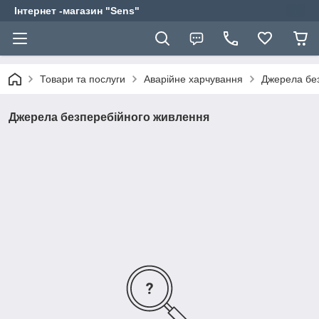
Інтернет -магазин "Sens"
Товари та послуги
Аварійне харчування
Джерела бе
Джерела безперебійного живлення