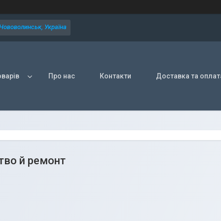
 Нововолинськ, Україна
оварів
Про нас
Контакти
Доставка та оплат
тво й ремонт