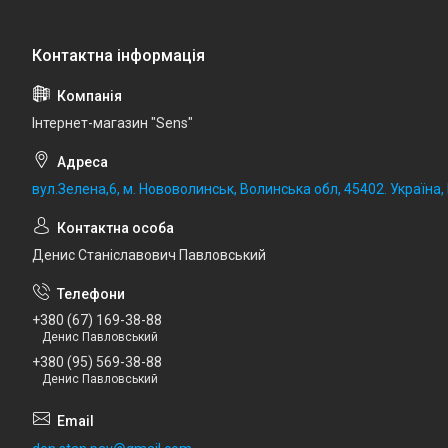
Iнтернет-магазин "Sens"
вул.Зелена,6, м. Нововолинськ, Волинська обл, 45402. Україна
Денис Станіславович Павловський
+380 (67) 169-38-88
Денис Павловський
+380 (95) 569-38-88
Денис Павловський