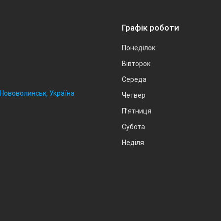
Графік роботи
Понеділок
Вівторок
Середа
, Нововолинськ, Україна
Четвер
Пʼятниця
Субота
Неділя