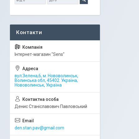
Iнтернет-магазин "Sens"
вул.Зелена,6, м. Нововолинськ,
Волинська обл, 45402. Україна,
Нововолинськ, Україна
Денис Станіславович Павловський
den.stan.pav@gmail.com