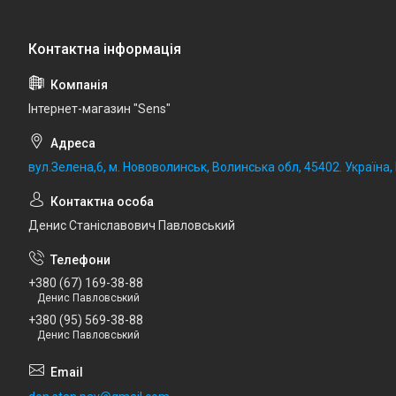
Iнтернет-магазин "Sens"
вул.Зелена,6, м. Нововолинськ, Волинська обл, 45402. Україна
Денис Станіславович Павловський
+380 (67) 169-38-88
Денис Павловський
+380 (95) 569-38-88
Денис Павловський