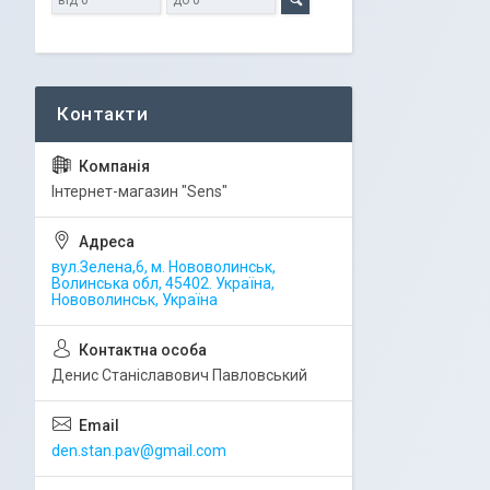
Iнтернет-магазин "Sens"
вул.Зелена,6, м. Нововолинськ,
Волинська обл, 45402. Україна,
Нововолинськ, Україна
Денис Станіславович Павловський
den.stan.pav@gmail.com