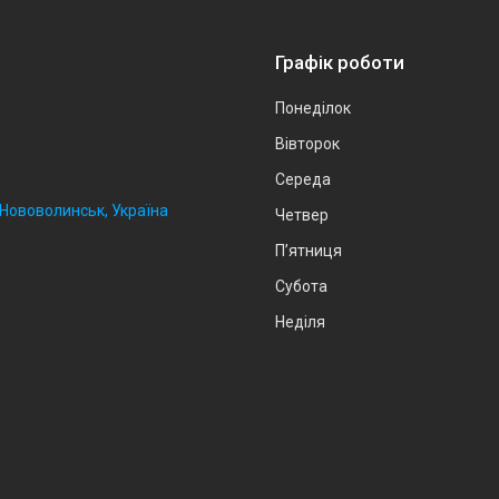
Графік роботи
Понеділок
Вівторок
Середа
, Нововолинськ, Україна
Четвер
Пʼятниця
Субота
Неділя