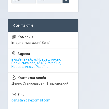
Iнтернет-магазин "Sens"
вул.Зелена,6, м. Нововолинськ,
Волинська обл, 45402. Україна,
Нововолинськ, Україна
Денис Станіславович Павловський
den.stan.pav@gmail.com