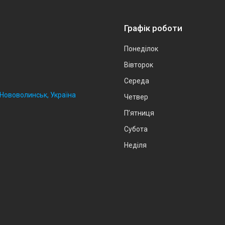
Графік роботи
Понеділок
Вівторок
Середа
, Нововолинськ, Україна
Четвер
Пʼятниця
Субота
Неділя