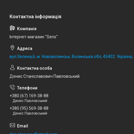
Iнтернет-магазин "Sens"
вул.Зелена,6, м. Нововолинськ, Волинська обл, 45402. Україна
Денис Станіславович Павловський
+380 (67) 169-38-88
Денис Павловський
+380 (95) 569-38-88
Денис Павловський