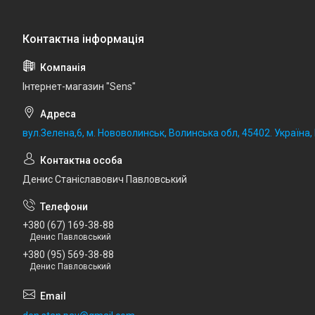
Iнтернет-магазин "Sens"
вул.Зелена,6, м. Нововолинськ, Волинська обл, 45402. Україна
Денис Станіславович Павловський
+380 (67) 169-38-88
Денис Павловський
+380 (95) 569-38-88
Денис Павловський