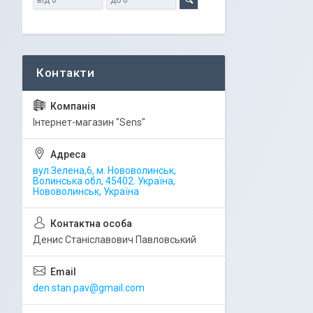
Iнтернет-магазин "Sens"
вул.Зелена,6, м. Нововолинськ,
Волинська обл, 45402. Україна,
Нововолинськ, Україна
Денис Станіславович Павловський
den.stan.pav@gmail.com