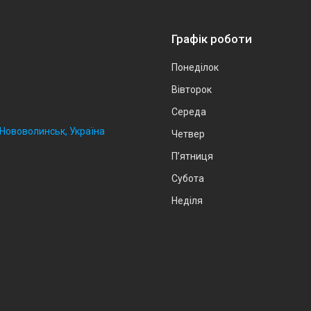
Графік роботи
Понеділок
Вівторок
Середа
, Нововолинськ, Україна
Четвер
Пʼятниця
Субота
Неділя