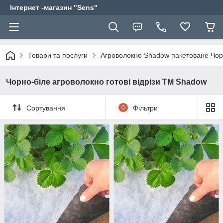
Інтернет -магазин "Sens"
Товари та послуги
Агроволокно Shadow пакетоване Чорн
Чорно-біле агроволокно готові відрізи ТМ Shadow
Сортування
0
Фільтри