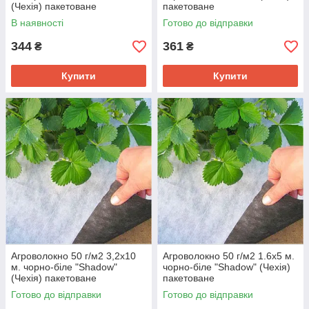
(Чехія) пакетоване
пакетоване
В наявності
Готово до відправки
344
361
₴
₴
Купити
Купити
Агроволокно 50 г/м2 3,2х10
Агроволокно 50 г/м2 1.6х5 м.
м. чорно-біле "Shadow"
чорно-біле "Shadow" (Чехія)
(Чехія) пакетоване
пакетоване
Готово до відправки
Готово до відправки