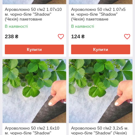
Агроволокно 50 г/м2 1.07х10
Агроволокно 50 г/м2 1.07х5
м. чорно-біле "Shadow"
м. чорно-біле "Shadow"
(Чехія) пакетоване
(Чехія) пакетоване
В наявності
В наявності
238
124
₴
₴
Купити
Купити
Агроволокно 50 г/м2 1.6х10
Агроволокно 50 г/м2 3,2х5 м.
м. чорно-біле "Shadow"
чорно-біле "Shadow" (Чехія)