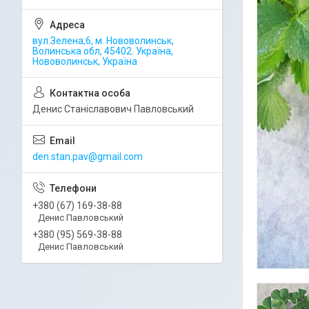
вул.Зелена,6, м. Нововолинськ,
Волинська обл, 45402. Україна,
Нововолинськ, Україна
Денис Станіславович Павловський
den.stan.pav@gmail.com
+380 (67) 169-38-88
Денис Павловський
+380 (95) 569-38-88
Денис Павловський