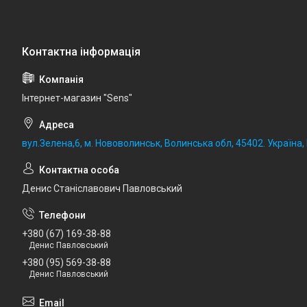
Iнтернет-магазин "Sens"
вул.Зелена,6, м. Нововолинськ, Волинська обл, 45402. Україна
Денис Станіславович Павловський
+380 (67) 169-38-88
Денис Павловський
+380 (95) 569-38-88
Денис Павловський