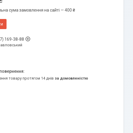
₴
льна сума замовлення на сайті — 400 ₴
ти
7) 169-38-88
Павловський
ення товару протягом 14 днів
за домовленістю