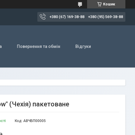
Кошик
+380 (67) 169-38-88
+380 (95) 569-38-88
а
Повернення та обмін
Відгуки
ow" (Чехія) пакетоване
ості
Код:
АВЧБП00005