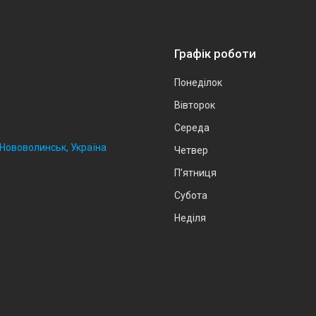
Графік роботи
Понеділок
Вівторок
Середа
, Нововолинськ, Україна
Четвер
Пʼятниця
Субота
Неділя