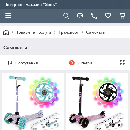
Інтернет -магазин "Sens"
Товари та послуги
Транспорт
Самокаты
Самокаты
Сортування
0
Фільтри