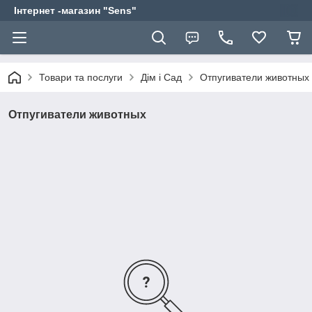
Інтернет -магазин "Sens"
Товари та послуги
Дім і Сад
Отпугиватели животных
Отпугиватели животных