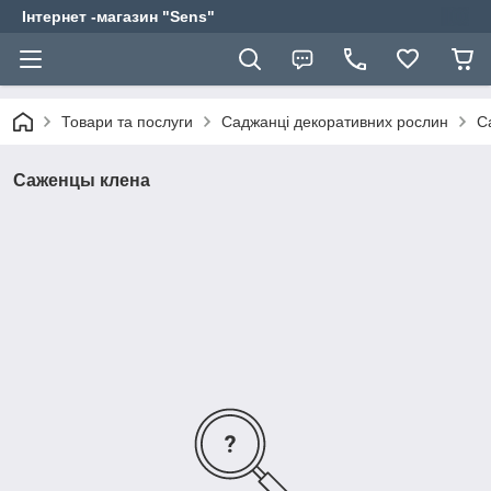
Інтернет -магазин "Sens"
Товари та послуги
Саджанці декоративних рослин
С
Саженцы клена