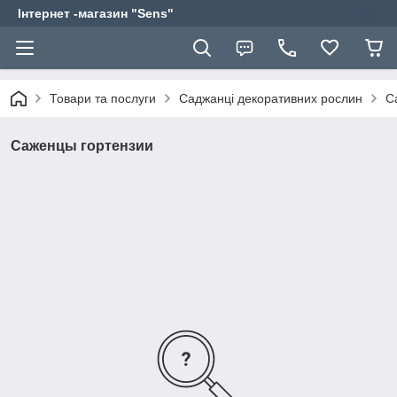
Інтернет -магазин "Sens"
Товари та послуги
Саджанці декоративних рослин
С
Саженцы гортензии