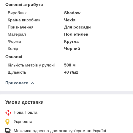
Основні атрибути
Виробник
Shadow
Країна виробник
Чехія
Призначення
Для розсади
Матеріал
Поліетилен
Форма
Кругла
Колір
Чорний
Основні
Кількість метрів у рулоні
500 м
Щільність
40 г/м2
Приховати
Умови доставки
Нова Пошта
Укрпошта
Можлива адресна доставка кур'єром по Україні