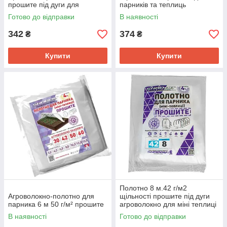
прошите під дуги для
парників та теплиць
парника
Готово до відправки
В наявності
342
374
₴
₴
Купити
Купити
Полотно 8 м.42 г/м2
Агроволокно-полотно для
щільності прошите під дуги
парника 6 м 50 г/м² прошите
агроволокно для міні теплиці
В наявності
Готово до відправки