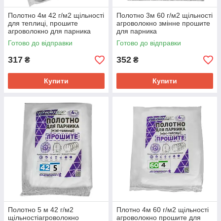
Полотно 4м 42 г/м2 щільності
Полотно 3м 60 г/м2 щільності
для теплиці, прошите
агроволокно змінне прошите
агроволокно для парника
для парника
Готово до відправки
Готово до відправки
317
352
₴
₴
Купити
Купити
Полотно 5 м 42 г/м2
Плотно 4м 60 г/м2 щільності
щільностіагроволокно
агроволокно прошите для