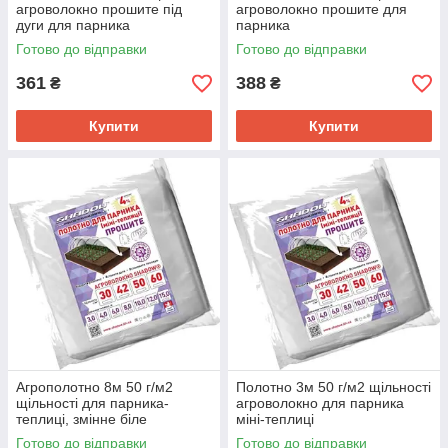
агроволокно прошите під
агроволокно прошите для
дуги для парника
парника
Готово до відправки
Готово до відправки
361
388
₴
₴
Купити
Купити
Агрополотно 8м 50 г/м2
Полотно 3м 50 г/м2 щільності
щільності для парника-
агроволокно для парника
теплиці, змінне біле
міні-теплиці
аговолокно прошите
Готово до відправки
Готово до відправки