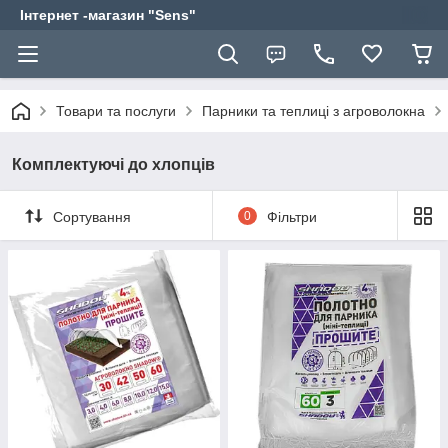
Інтернет -магазин "Sens"
Товари та послуги
Парники та теплиці з агроволокна
Комплектуючі до хлопців
Сортування
0
Фільтри