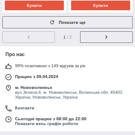
Купити
Купити
Показати ще
1
/ 2
Про нас
99% позитивних з 149 відгуків за рік
Працює з 09.04.2024
м. Нововолинськ
вул.Зелена,6, м. Нововолинськ, Волинська обл, 45402.
Україна, Нововолинськ, Україна
Контакти
Сьогодні працює з 08:00 до 22:00
Показати весь графік роботи