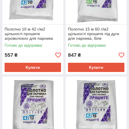
Полотно 10 м 42 г/м2
Полотно 15 м 60 г/м2
щільності прошите
щільності прошите під дуги
агроволокно для парника
для парника, біле
агроволокно
Готово до відправки
Готово до відправки
557
847
₴
₴
Купити
Купити