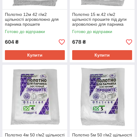
Полотно 12м 42 г/м2
Полотно 15 м.42 г/м2
щільності агроволокно для
щільності прошите під дуги
парника прошите
агроволокно для парника
Готово до відправки
Готово до відправки
604
678
₴
₴
Купити
Купити
Полотно 4м 50 г/м2 щільності
Полотно 5м 50 г/м2 щільності