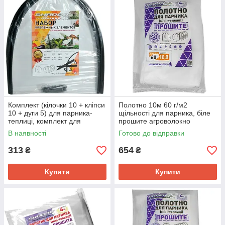
Комплект (кілочки 10 + кліпси
Полотно 10м 60 г/м2
10 + дуги 5) для парника-
щільності для парника, біле
теплиці, комплект для
прошите агроволокно
збирання парника з дуг
В наявності
Готово до відправки
313
654
₴
₴
Купити
Купити