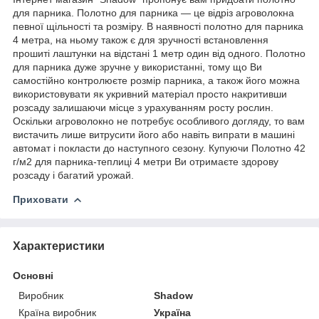
для парника. Полотно для парника — це відріз агроволокна
певної щільності та розміру. В наявності полотно для парника
4 метра, на ньому також є для зручності встановлення
прошиті лаштунки на відстані 1 метр один від одного. Полотно
для парника дуже зручне у використанні, тому що Ви
самостійно контролюєте розмір парника, а також його можна
використовувати як укривний матеріал просто накритивши
розсаду залишаючи місце з урахуванням росту рослин.
Оскільки агроволокно не потребує особливого догляду, то вам
вистачить лише витрусити його або навіть випрати в машині
автомат і покласти до наступного сезону. Купуючи Полотно 42
г/м2 для парника-теплиці 4 метри Ви отримаєте здорову
розсаду і багатий урожай.
Приховати
Характеристики
Основні
Виробник
Shadow
Країна виробник
Україна