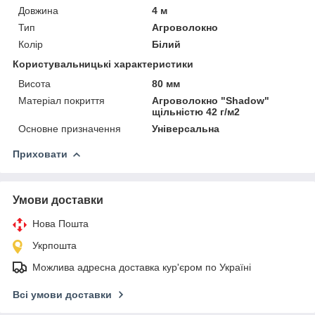
Довжина
4 м
Тип
Агроволокно
Колір
Білий
Користувальницькі характеристики
Висота
80 мм
Матеріал покриття
Агроволокно "Shadow"
щільністю 42 г/м2
Основне призначення
Універсальна
Приховати
Умови доставки
Нова Пошта
Укрпошта
Можлива адресна доставка кур'єром по Україні
Всі умови доставки