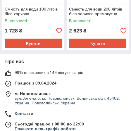
Ємність для води 100 літрів
Ємність для води 200 літрів
біла харчова
біла харчова прямокутна
В наявності
В наявності
1 728
2 623
₴
₴
Купити
Купити
Про нас
99% позитивних з 149 відгуків за рік
Працює з 09.04.2024
м. Нововолинськ
вул.Зелена,6, м. Нововолинськ, Волинська обл, 45402.
Україна, Нововолинськ, Україна
Контакти
Сьогодні працює з 08:00 до 22:00
Показати весь графік роботи