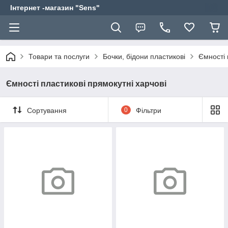
Інтернет -магазин "Sens"
Товари та послуги
Бочки, бідони пластикові
Ємності 
Ємності пластикові прямокутні харчові
Сортування
0
Фільтри