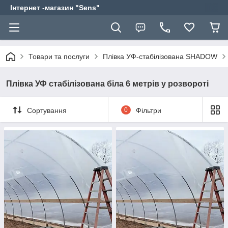
Інтернет -магазин "Sens"
Товари та послуги
Плівка УФ-стабілізована SHADOW
Плівка УФ стабілізована біла 6 метрів у розвороті
Сортування
0
Фільтри