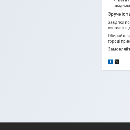
Багат
шкідникі
Зручніст
Завдяки по
означає, щ
Обирайте як
городі при
Замовляйте