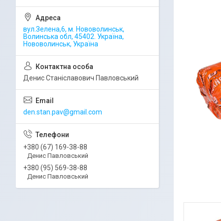
вул.Зелена,6, м. Нововолинськ,
Волинська обл, 45402. Україна,
Нововолинськ, Україна
Денис Станіславович Павловський
den.stan.pav@gmail.com
+380 (67) 169-38-88
Денис Павловський
+380 (95) 569-38-88
Денис Павловський