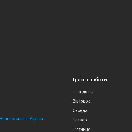
Графік роботи
Понеділок
Вівторок
Середа
, Нововолинськ, Україна
Четвер
Пʼятниця