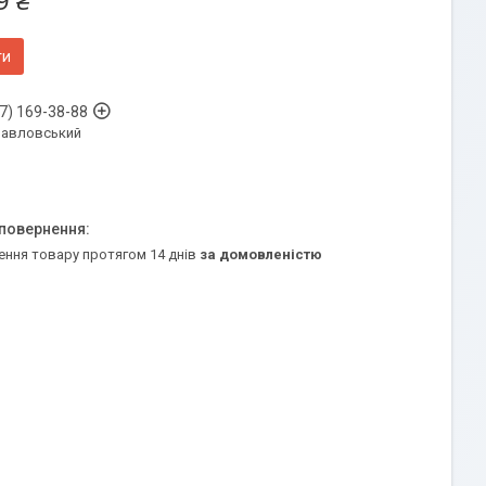
9 ₴
ти
7) 169-38-88
Павловський
ення товару протягом 14 днів
за домовленістю