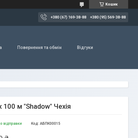
Кошик
+380 (67) 169-38-88
+380 (95) 569-38-88
а
Повернення та обмін
Відгуки
х 100 м "Shadow" Чехія
до відправки
Код:
АБПК00015