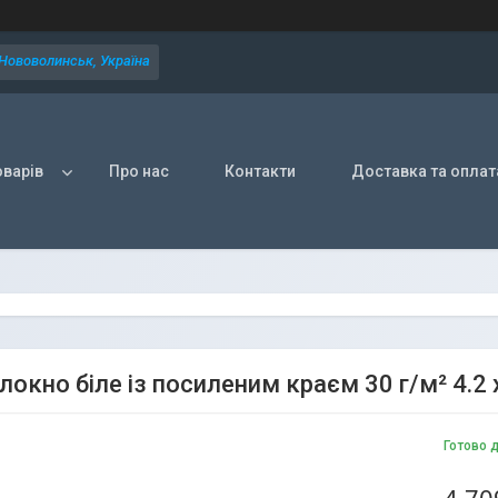
 Нововолинськ, Україна
оварів
Про нас
Контакти
Доставка та оплат
окно біле із посиленим краєм 30 г/м² 4.2 
Готово 