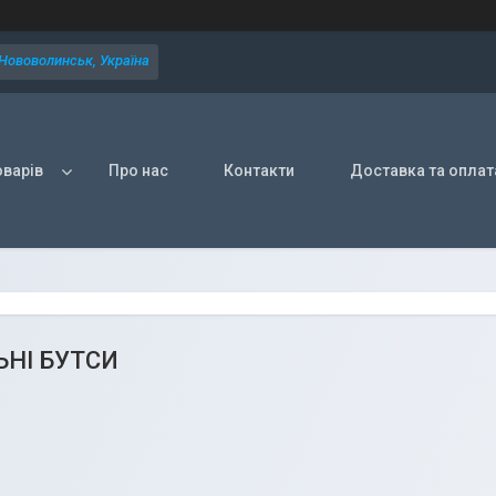
 Нововолинськ, Україна
оварів
Про нас
Контакти
Доставка та оплат
НІ БУТСИ