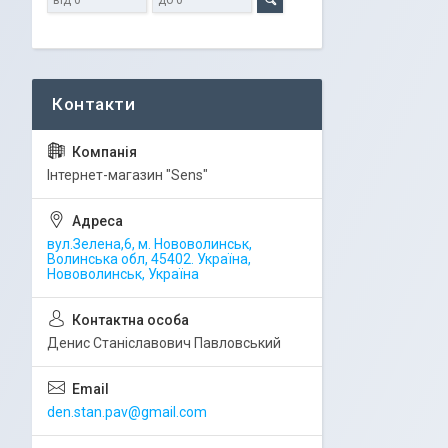
Iнтернет-магазин "Sens"
вул.Зелена,6, м. Нововолинськ,
Волинська обл, 45402. Україна,
Нововолинськ, Україна
Денис Станіславович Павловський
den.stan.pav@gmail.com