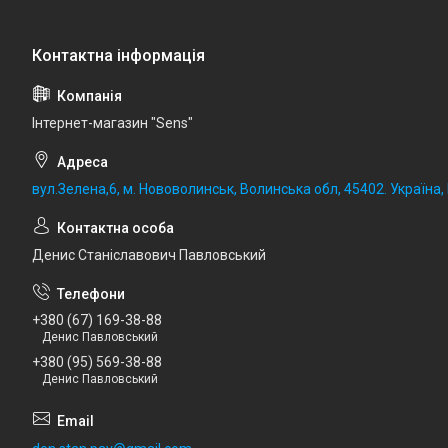
Iнтернет-магазин "Sens"
вул.Зелена,6, м. Нововолинськ, Волинська обл, 45402. Україна
Денис Станіславович Павловський
+380 (67) 169-38-88
Денис Павловський
+380 (95) 569-38-88
Денис Павловський