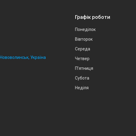
Графік роботи
Понеділок
Вівторок
Середа
, Нововолинськ, Україна
Четвер
Пʼятниця
Субота
Неділя