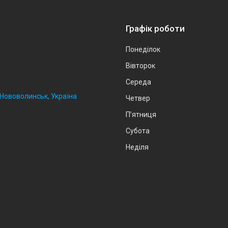
Графік роботи
Понеділок
Вівторок
Середа
, Нововолинськ, Україна
Четвер
Пʼятниця
Субота
Неділя