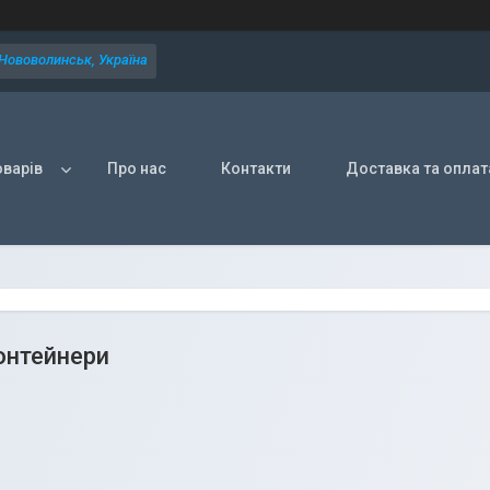
 Нововолинськ, Україна
оварів
Про нас
Контакти
Доставка та оплат
онтейнери