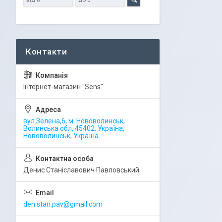
Iнтернет-магазин "Sens"
вул.Зелена,6, м. Нововолинськ,
Волинська обл, 45402. Україна,
Нововолинськ, Україна
Денис Станіславович Павловський
den.stan.pav@gmail.com