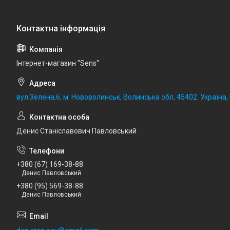
Iнтернет-магазин "Sens"
вул.Зелена,6, м. Нововолинськ, Волинська обл, 45402. Україна
Денис Станіславович Павловський
+380 (67) 169-38-88
Денис Павловський
+380 (95) 569-38-88
Денис Павловський